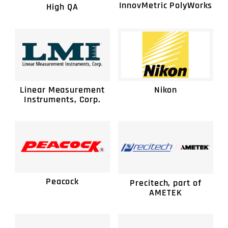
InnovMetric PolyWorks
High QA
Linear Measurement
Nikon
Instruments, Corp.
Peacock
Precitech, part of
AMETEK