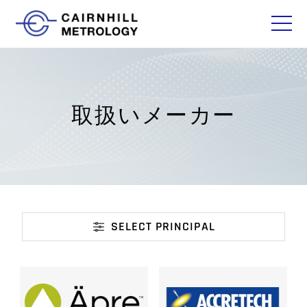
取
扱
い
メー
カー
SELECT PRINCIPAL
取扱いメーカー
食品、薬品業界向けソリューション