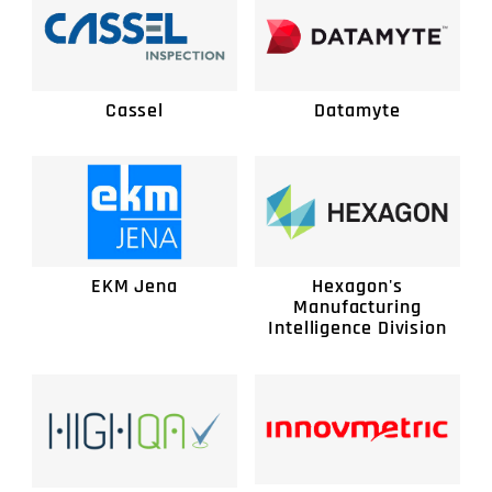
Cassel
Datamyte
EKM Jena
Hexagon's
Manufacturing
Intelligence Division